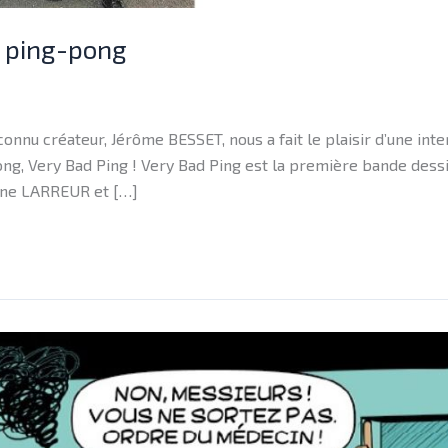
u ping-pong
nnu créateur, Jérôme BESSET, nous a fait le plaisir d’une inte
pong, Very Bad Ping ! Very Bad Ping est la première bande dess
hane LARREUR et […]