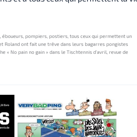
rs, éboueurs, pompiers, postiers, tous ceux qui permettent un
 et Roland ont fait une trêve dans leurs bagarres pongistes
he « No pain no gain » dans le Tischtennis d’avril, revue de