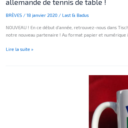
allemande de tennis de table !
BRÈVES
/
18 janvier 2020
/
Last & Badus
NOUVEAU ! En ce début d’année, retrouvez-nous dans Tischt
notre nouveau partenaire ! Au format papier et numérique
Lire la suite »
BRÈVES
–
Jeu
concours
Noël
2019