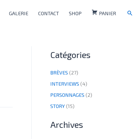
Rech
GALERIE
CONTACT
SHOP
PANIER
Catégories
BRÈVES
(27)
INTERVIEWS
(4)
PERSONNAGES
(2)
STORY
(15)
Archives