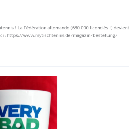
ennis ! La Fédération allemande (630 000 licenciés !) devien
 ici : https://www.mytischtennis.de/magazin/bestellung/