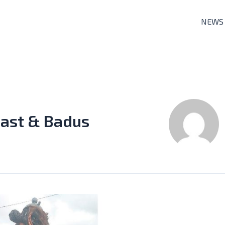
NEWS
Last & Badus