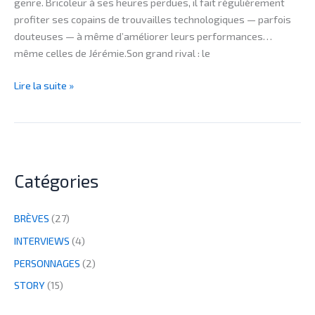
genre. Bricoleur à ses heures perdues, il fait régulièrement
profiter ses copains de trouvailles technologiques — parfois
douteuses — à même d’améliorer leurs performances…
même celles de Jérémie.Son grand rival : le
Lire la suite »
Catégories
BRÈVES
(27)
INTERVIEWS
(4)
PERSONNAGES
(2)
STORY
(15)