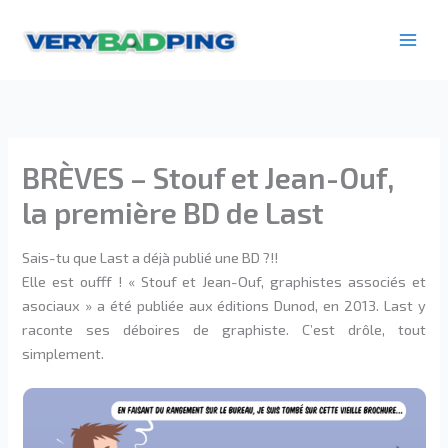
Aller
au
contenu
BRÈVES – Stouf et Jean-Ouf,
la première BD de Last
Sais-tu que Last a déjà publié une BD ?!!
Elle est oufff ! « Stouf et Jean-Ouf, graphistes associés et
asociaux » a été publiée aux éditions Dunod, en 2013. Last y
raconte ses déboires de graphiste. C’est drôle, tout
simplement.