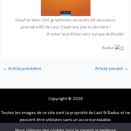
Stouf et Jean-Ouf, graphistes associés (et asociaux),
première BD de Last. Espérons pas la dernière !
A noter la préface very sympa de Boulet.
Badus
←
Article précédent
Article suivant
→
Copyright © 2026
Toutes les images de ce site sont la propriété de Last & Badus et ne
peuvent être utilisées sans un accord préalable.
Pour toutes demandes, merci de nous contacter à
Nous utilisons des cookies pour te garantir la meilleure