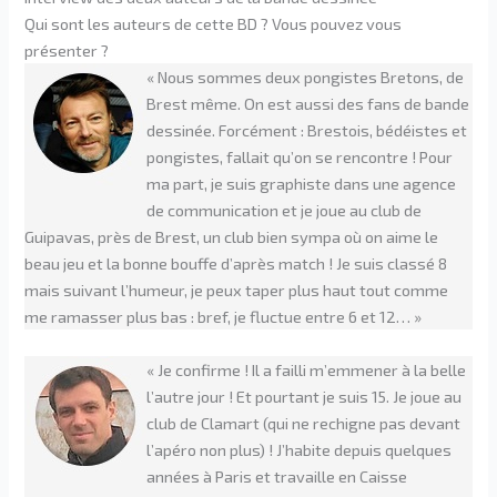
Qui sont les auteurs de cette BD ? Vous pouvez vous
présenter ?
« Nous sommes deux pongistes Bretons, de
Brest même. On est aussi des fans de bande
dessinée. Forcément : Brestois, bédéistes et
pongistes, fallait qu’on se rencontre ! Pour
ma part, je suis graphiste dans une agence
de communication et je joue au club de
Guipavas, près de Brest, un club bien sympa où on aime le
beau jeu et la bonne bouffe d’après match ! Je suis classé 8
mais suivant l’humeur, je peux taper plus haut tout comme
me ramasser plus bas : bref, je fluctue entre 6 et 12… »
« Je confirme ! Il a failli m’emmener à la belle
l’autre jour ! Et pourtant je suis 15. Je joue au
club de Clamart (qui ne rechigne pas devant
l’apéro non plus) ! J’habite depuis quelques
années à Paris et travaille en Caisse