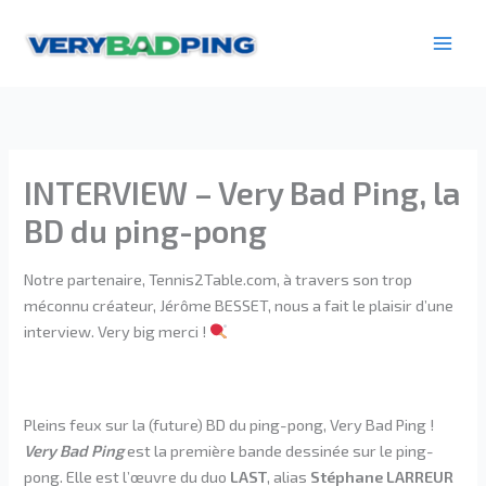
Aller
au
contenu
INTERVIEW – Very Bad Ping, la
BD du ping-pong
Notre partenaire, Tennis2Table.com, à travers son trop
méconnu créateur, Jérôme BESSET, nous a fait le plaisir d’une
interview. Very big merci !
Pleins feux sur la (future) BD du ping-pong, Very Bad Ping !
Very Bad Ping
est la première bande dessinée sur le ping-
pong. Elle est l’œuvre du duo
LAST
, alias
Stéphane LARREUR