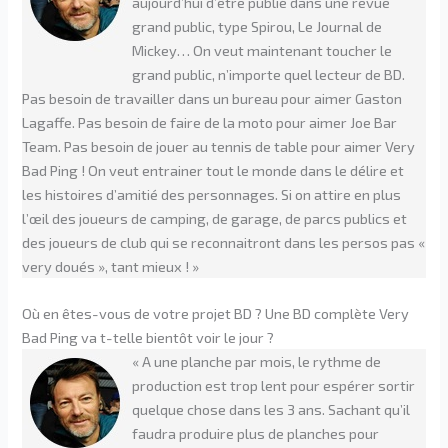
aujourd’hui d’être publié dans une revue
grand public, type Spirou, Le Journal de
Mickey… On veut maintenant toucher le
grand public, n’importe quel lecteur de BD.
Pas besoin de travailler dans un bureau pour aimer Gaston
Lagaffe. Pas besoin de faire de la moto pour aimer Joe Bar
Team. Pas besoin de jouer au tennis de table pour aimer Very
Bad Ping ! On veut entrainer tout le monde dans le délire et
les histoires d’amitié des personnages. Si on attire en plus
l’œil des joueurs de camping, de garage, de parcs publics et
des joueurs de club qui se reconnaitront dans les persos pas «
very doués », tant mieux ! »
Où en êtes-vous de votre projet BD ? Une BD complète Very
Bad Ping va t-telle bientôt voir le jour ?
« A une planche par mois, le rythme de
production est trop lent pour espérer sortir
quelque chose dans les 3 ans. Sachant qu’il
faudra produire plus de planches pour