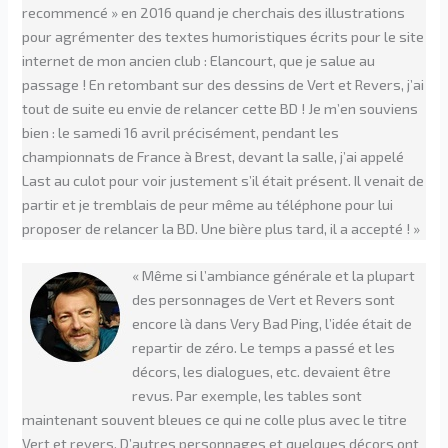
recommencé » en 2016 quand je cherchais des illustrations
pour agrémenter des textes humoristiques écrits pour le site
internet de mon ancien club : Elancourt, que je salue au
passage ! En retombant sur des dessins de Vert et Revers, j’ai
tout de suite eu envie de relancer cette BD ! Je m’en souviens
bien : le samedi 16 avril précisément, pendant les
championnats de France à Brest, devant la salle, j’ai appelé
Last au culot pour voir justement s’il était présent. Il venait de
partir et je tremblais de peur même au téléphone pour lui
proposer de relancer la BD. Une bière plus tard, il a accepté ! »
« Même si l’ambiance générale et la plupart
des personnages de Vert et Revers sont
encore là dans Very Bad Ping, l’idée était de
repartir de zéro. Le temps a passé et les
décors, les dialogues, etc. devaient être
revus. Par exemple, les tables sont
maintenant souvent bleues ce qui ne colle plus avec le titre
Vert et revers. D’autres personnages et quelques décors ont