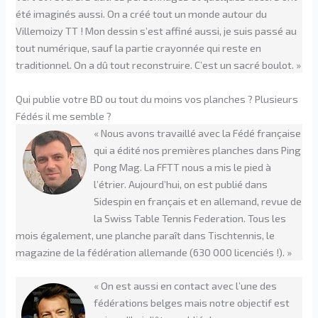
été imaginés aussi. On a créé tout un monde autour du
Villemoizy TT ! Mon dessin s’est affiné aussi, je suis passé au
tout numérique, sauf la partie crayonnée qui reste en
traditionnel. On a dû tout reconstruire. C’est un sacré boulot. »
Qui publie votre BD ou tout du moins vos planches ? Plusieurs
Fédés il me semble ?
« Nous avons travaillé avec la Fédé française
qui a édité nos premières planches dans Ping
Pong Mag. La FFTT nous a mis le pied à
l’étrier. Aujourd’hui, on est publié dans
Sidespin en français et en allemand, revue de
la Swiss Table Tennis Federation. Tous les
mois également, une planche paraît dans Tischtennis, le
magazine de la fédération allemande (630 000 licenciés !). »
« On est aussi en contact avec l’une des
fédérations belges mais notre objectif est