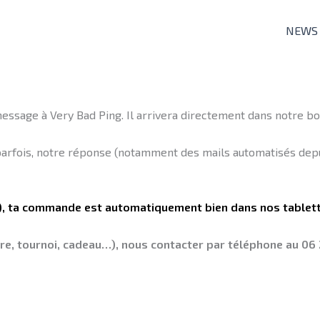
NEWS
essage à Very Bad Ping. Il arrivera directement dans notre boi
rfois, notre réponse (notamment des mails automatisés depui
e), ta commande est automatiquement bien dans nos tablet
aire, tournoi, cadeau…), nous contacter par téléphone au 06