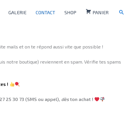
Rech
GALERIE
CONTACT
SHOP
PANIER
te mails et on te répond aussi vite que possible !
s notre boutique) reviennent en spam. Vérifie tes spams
tes !
 27 25 30 73 (SMS ou appel),
dès
ton achat !