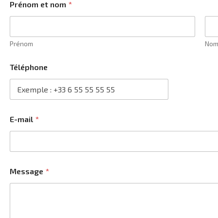
Prénom et nom
*
Prénom
No
Téléphone
E-mail
*
Message
*