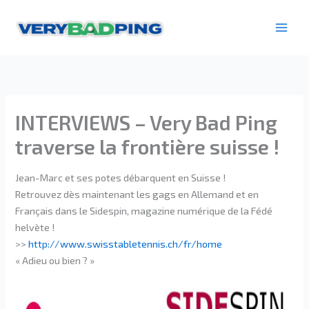
Aller
au
contenu
INTERVIEWS – Very Bad Ping
traverse la frontière suisse !
Jean-Marc et ses potes débarquent en Suisse !
Retrouvez dès maintenant les gags en Allemand et en
Français dans le Sidespin, magazine numérique de la Fédé
helvète !
>>
http://www.swisstabletennis.ch/fr/home
« Adieu ou bien ? »