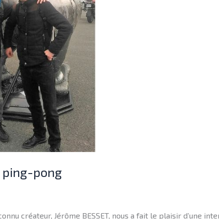
u ping-pong
nnu créateur, Jérôme BESSET, nous a fait le plaisir d’une inte