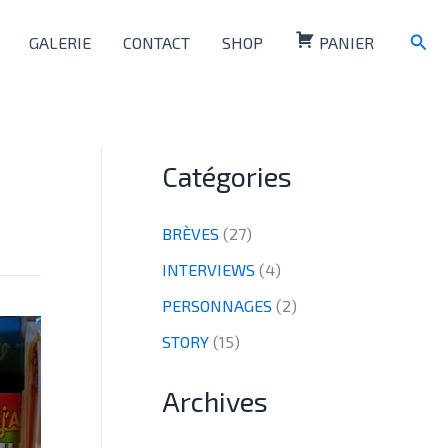
Rech
GALERIE
CONTACT
SHOP
PANIER
Catégories
BRÈVES
(27)
INTERVIEWS
(4)
PERSONNAGES
(2)
STORY
(15)
Archives