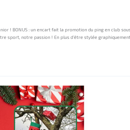
or ! BONUS : un encart fait la promotion du ping en club sous
tre sport, notre passion ! En plus d’être stylée graphiquement