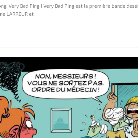
pong, Very Bad Ping ! Very Bad Ping est la première bande dess
hane LARREUR et