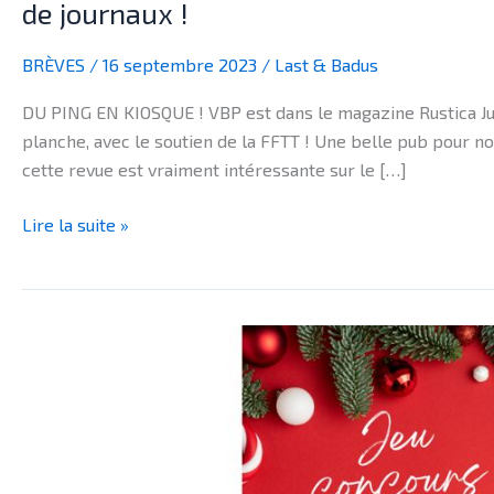
de journaux !
BRÈVES
/
16 septembre 2023
/
Last & Badus
DU PING EN KIOSQUE ! VBP est dans le magazine Rustica Juni
planche, avec le soutien de la FFTT ! Une belle pub pour no
cette revue est vraiment intéressante sur le […]
Lire la suite »
BRÈVES
–
JEU
CONCOURS
2023