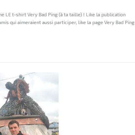
t-shirt Very Bad Ping (à ta taille) ! Like la publication
s qui aimeraient aussi participer, like la page Very Bad Ping