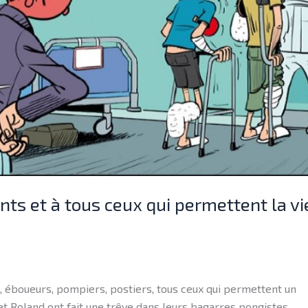
s et à tous ceux qui permettent la vie
rs, éboueurs, pompiers, postiers, tous ceux qui permettent un
 et Roland ont fait une trêve dans leurs bagarres pongistes