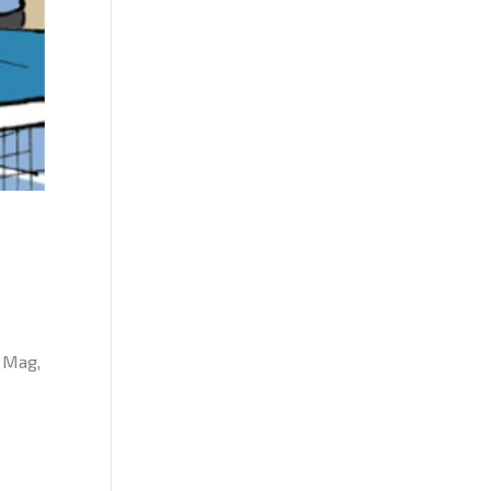
g Mag,