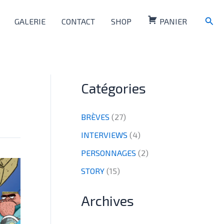
Rech
GALERIE
CONTACT
SHOP
PANIER
Catégories
BRÈVES
(27)
INTERVIEWS
(4)
PERSONNAGES
(2)
STORY
(15)
Archives