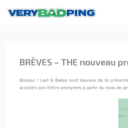
Aller
au
contenu
BRÈVES – THE nouveau pro
Bonjour ! Last & Badus sont heureux de te présent
acolytes loin d’être anonymes à partir du mois de ja