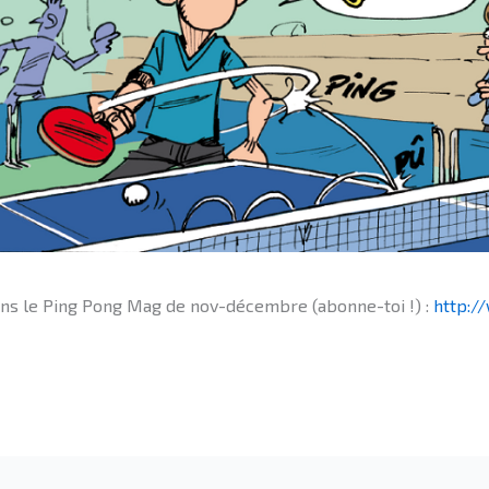
dans le Ping Pong Mag de nov-décembre (abonne-toi !) :
http:/