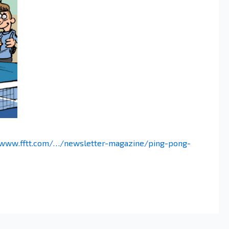
/www.fftt.com/…/newsletter-magazine/ping-pong-