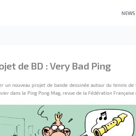
NEWS
jet de BD : Very Bad Ping
er un nouveau projet de bande dessinée autour du tennis de 
nvier dans le Ping Pong Mag, revue de la Fédération Française 