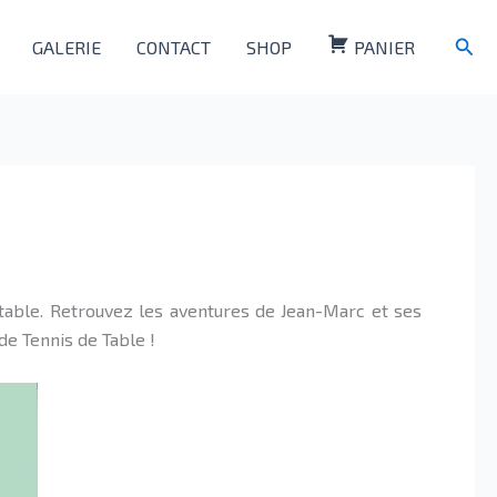
Rech
GALERIE
CONTACT
SHOP
PANIER
table. Retrouvez les aventures de Jean-Marc et ses
de Tennis de Table !