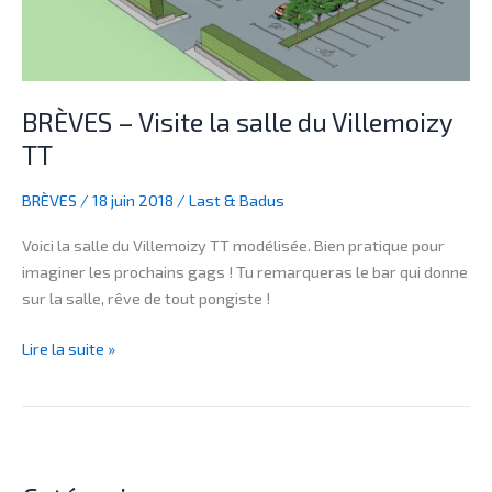
TT
BRÈVES – Visite la salle du Villemoizy
TT
BRÈVES
/
18 juin 2018
/
Last & Badus
Voici la salle du Villemoizy TT modélisée. Bien pratique pour
imaginer les prochains gags ! Tu remarqueras le bar qui donne
sur la salle, rêve de tout pongiste !
Lire la suite »