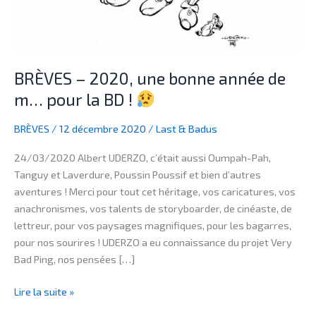
m…
pour
la
BD
BRÈVES – 2020, une bonne année de
!
m… pour la BD !
BRÈVES
/
12 décembre 2020
/
Last & Badus
24/03/2020 Albert UDERZO, c’était aussi Oumpah-Pah,
Tanguy et Laverdure, Poussin Poussif et bien d’autres
aventures ! Merci pour tout cet héritage, vos caricatures, vos
anachronismes, vos talents de storyboarder, de cinéaste, de
lettreur, pour vos paysages magnifiques, pour les bagarres,
pour nos sourires ! UDERZO a eu connaissance du projet Very
Bad Ping, nos pensées […]
Lire la suite »