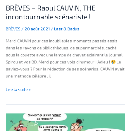
BRÈVES – Raoul CAUVIN, THE
incontournable scénariste !
BRÈVES
/
20 août 2021
/
Last & Badus
Merci CAUVIN pour ces inoubliables moments passés assis
dans les rayons de bibliothèques, de supermarchés, caché
sous la couette avec une lampe de chevet éclairant le Journal
Spirou et vos BD. Merci pour ces vols d’humour ! Adieu !
Le
saviez-vous ? Pour la rédaction de ses scénarios, CAUVIN avait
une méthode célèbre : il
Lire la suite »
STORY
–
COVID-