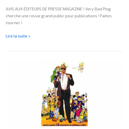
AVIS AUX ÉDITEURS DE PRESSE MAGAZINE ! Very Bad Ping
cherche une revue grand public pour publications ! Faites
tourner !
Lire la suite »
BRÈVES
–
Raoul
CAUVIN,
THE
incontournable
scénariste
!