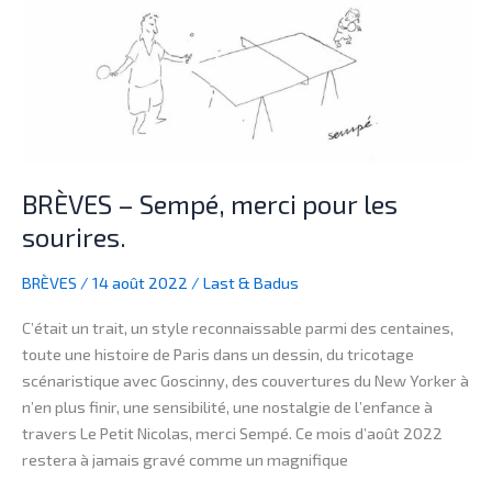
merci
pour
les
sourires.
BRÈVES – Sempé, merci pour les
sourires.
BRÈVES
/
14 août 2022
/
Last & Badus
C’était un trait, un style reconnaissable parmi des centaines,
toute une histoire de Paris dans un dessin, du tricotage
scénaristique avec Goscinny, des couvertures du New Yorker à
n’en plus finir, une sensibilité, une nostalgie de l’enfance à
travers Le Petit Nicolas, merci Sempé. Ce mois d’août 2022
restera à jamais gravé comme un magnifique