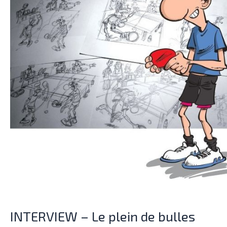
bulles
INTERVIEW – Le plein de bulles