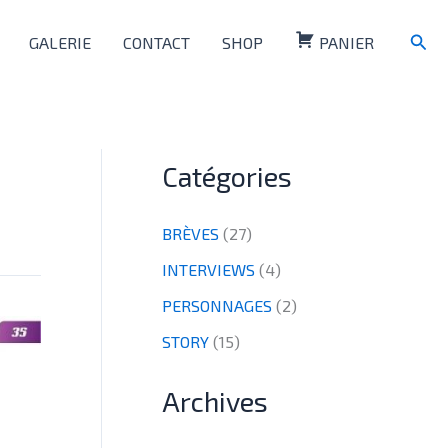
Rech
GALERIE
CONTACT
SHOP
PANIER
Catégories
BRÈVES
(27)
INTERVIEWS
(4)
PERSONNAGES
(2)
STORY
(15)
Archives