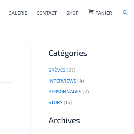
Rech
GALERIE
CONTACT
SHOP
PANIER
Catégories
BRÈVES
(27)
INTERVIEWS
(4)
PERSONNAGES
(2)
STORY
(15)
Archives