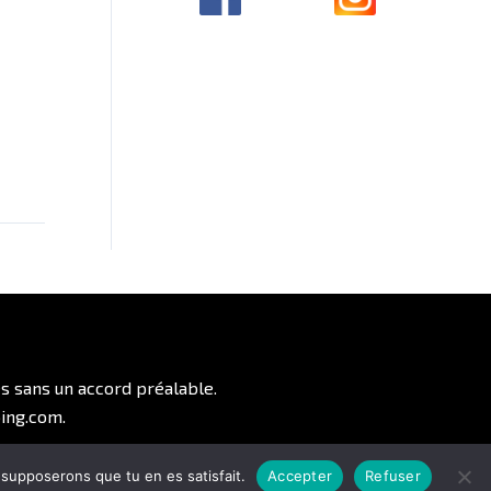
es sans un accord préalable.
ing.com.
s supposerons que tu en es satisfait.
Accepter
Refuser