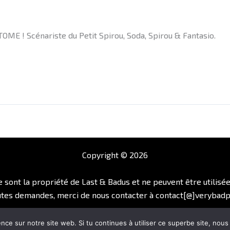
OME ! Scénariste du Petit Spirou, Soda, Spirou & Fantasio.
Copyright © 2026
e sont la propriété de Last & Badus et ne peuvent être utilisé
utes demandes, merci de nous contacter à contact[@]verybadp
Conditions d'utilisation
-
Mentions légales
ence sur notre site web. Si tu continues à utiliser ce superbe site, nou