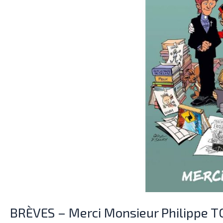
TOME
!
BRÈVES – Merci Monsieur Philippe 