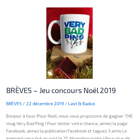
BRÈVES
–
Jeu
concours
Noël
2019
BRÈVES – Jeu concours Noël 2019
BRÈVES
/
22 décembre 2019
/
Last & Badus
Bonjour à tous !Pour Noël, nous vous proposons de gagner THE
mug Very Bad Ping ! Pour tenter votre chance, aimez la page
Facebook, aimez la publication Facebook et taguez 3 amis.Le
gagnant sera tiré au sort le 25 décembre matin ! Pour plus de