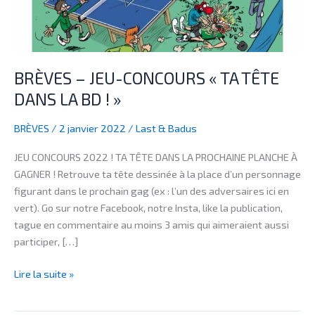
LA
BD
! »
BRÈVES – JEU-CONCOURS « TA TÊTE
DANS LA BD ! »
BRÈVES
/
2 janvier 2022
/
Last & Badus
JEU CONCOURS 2022 ! TA TÊTE DANS LA PROCHAINE PLANCHE À
GAGNER ! Retrouve ta tête dessinée à la place d’un personnage
figurant dans le prochain gag (ex : l’un des adversaires ici en
vert). Go sur notre Facebook, notre Insta, like la publication,
tague en commentaire au moins 3 amis qui aimeraient aussi
participer, […]
Lire la suite »