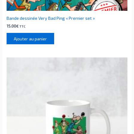
Bande dessinée Very Bad Ping « Premier set »
15.00
€
TTC
Ajouter au panier