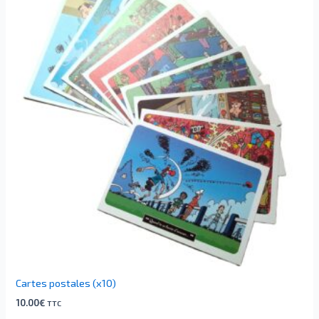
Cartes postales (x10)
10.00
€
TTC