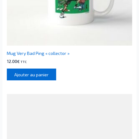
Mug Very Bad Ping « collector »
12.00
€
TTC
Ajouter au panier