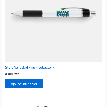
Stylo Very Bad Ping « collector »
4.00
€
TTC
Ajouter au panier