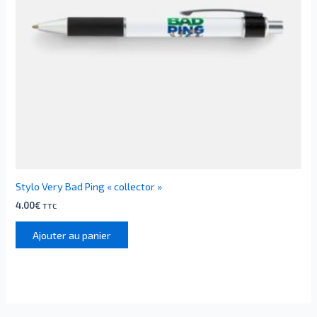
Stylo Very Bad Ping « collector »
4.00
€
TTC
Ajouter au panier