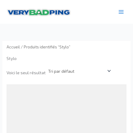
Aller
au
contenu
Accueil
/ Produits identifiés “Stylo”
Stylo
Voici le seul résultat