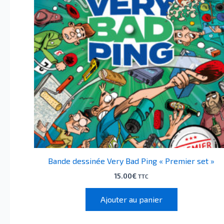
Bande dessinée Very Bad Ping « Premier set »
15.00
€
TTC
Ajouter au panier