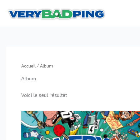
Aller
au
contenu
Accueil
/ Album
Album
Voici le seul résultat