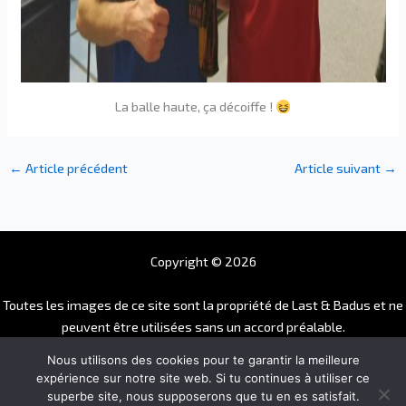
La balle haute, ça décoiffe !
←
Article précédent
Article suivant
→
Copyright © 2026
Toutes les images de ce site sont la propriété de Last & Badus et ne
peuvent être utilisées sans un accord préalable.
Pour toutes demandes, merci de nous contacter à
Nous utilisons des cookies pour te garantir la meilleure
contact[@]verybadping.com.
expérience sur notre site web. Si tu continues à utiliser ce
superbe site, nous supposerons que tu en es satisfait.